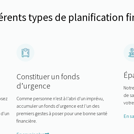
érents types de planification f
Épa
e
Constituer un fonds
d’urgence
Notre
de s
Posez
Comme personne n’est à l’abri d’un imprévu,
votre
accumuler un fonds d’urgence est l’un des
 d’un
premiers gestes à poser pour une bonne santé
En sa
financière.