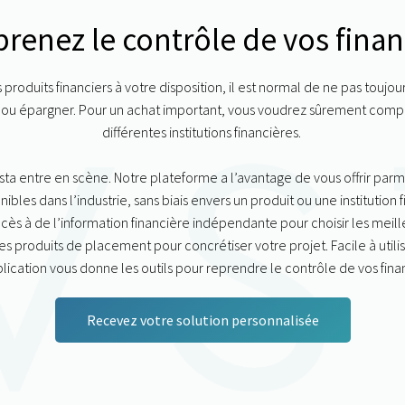
renez le contrôle de vos fina
 produits financiers à votre disposition, il est normal de ne pas toujou
r ou
épargner. Pour un achat important
, vous voudrez sûrement compar
différentes institutions financières.
vsta entre en scène. Notre plateforme a l’avantage de vous offrir parm
nibles dans l’industrie, sans biais envers un produit ou une institution 
ès à de l’information financière indépendante pour choisir les meil
es produits de placement pour concrétiser votre projet. Facile à utilis
plication vous donne les outils pour reprendre le contrôle de vos fina
Recevez votre solution personnalisée