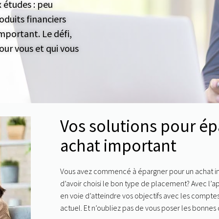
x études : peu
oduits financiers
important
. Le défi,
pour vous et qui vous
Vos solutions pour
ép
achat important
Vous avez commencé à
épargner pour un achat 
d’avoir choisi le bon type de placement? Avec l’appl
en voie d’atteindre vos objectifs avec les
comptes
actuel. Et n’oubliez pas de vous poser les bonnes 