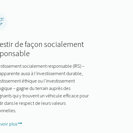
estir de façon socialement
sponsable
estissement socialement responsable (IRS) –
’apparente aussi à l’investissement durable,
estissement éthique ou l’investissement
gique – gagne du terrain auprès des
nants qui y trouvent un véhicule efficace pour
tir dans le respect de leurs valeurs
nnelles.
voir plus