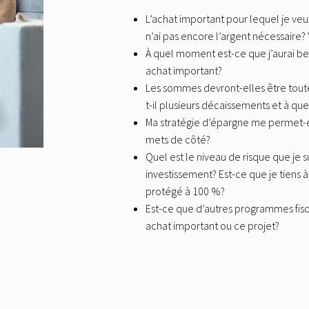
L’achat important pour lequel je veux
n’ai pas encore l’argent nécessaire? Y
À quel moment est-ce que j’aurai be
achat important?
Les sommes devront-elles être tou
t-il plusieurs décaissements et à que
Ma stratégie d’épargne me permet-elle
mets de côté?
Quel est le niveau de risque que je s
investissement? Est-ce que je tiens 
protégé à 100 %?
Est-ce que d’autres programmes fis
achat important ou ce projet?