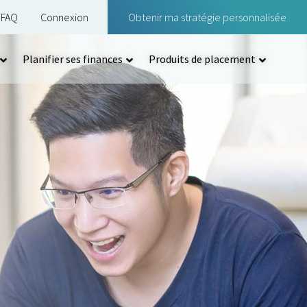
FAQ
Connexion
Obtenir ma stratégie personnalisée
Planifier ses finances
Produits de placement