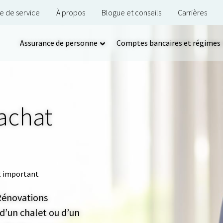
e de service
À propos
Blogue et conseils
Carrières
Assurance de personne
Comptes bancaires et régimes
achat
t important
 Rénovations
d’un chalet ou d’un