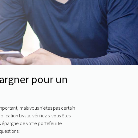
argner pour un
important
, mais vous n’êtes pas certain
ication Livsta, vérifiez si vous êtes
 épargne
de votre portefeuille
questions :