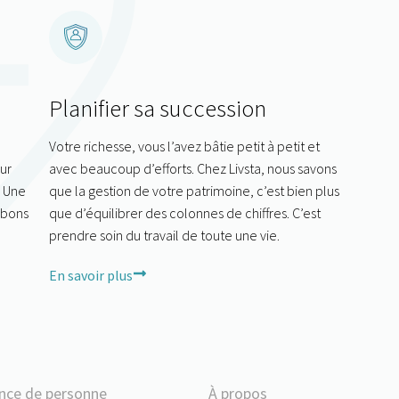
Planifier sa succession
Votre richesse, vous l’avez bâtie petit à petit et
ur
avec beaucoup d’efforts. Chez Livsta, nous savons
. Une
que la gestion de votre patrimoine, c’est bien plus
 bons
que d’équilibrer des colonnes de chiffres. C’est
prendre soin du travail de toute une vie.
En savoir plus
nce de personne
À propos