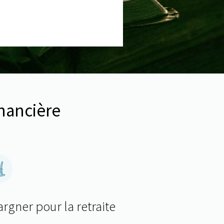
inancière
rgner pour la retraite