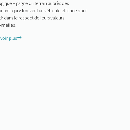
gique – gagne du terrain auprès des
nants qui y trouvent un véhicule efficace pour
tir dans le respect de leurs valeurs
nnelles.
voir plus