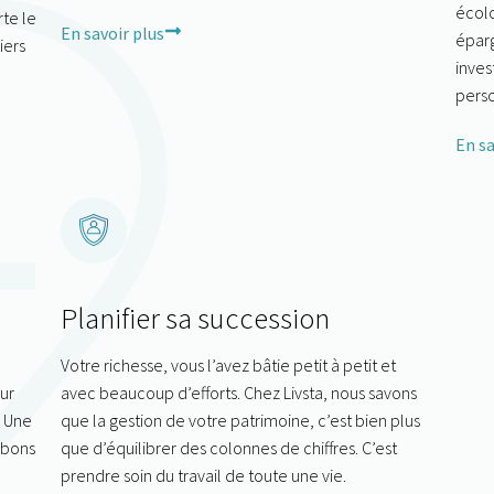
écolo
rte le
En savoir plus
éparg
iers
inves
perso
En sa
Planifier sa succession
Votre richesse, vous l’avez bâtie petit à petit et
ur
avec beaucoup d’efforts. Chez Livsta, nous savons
. Une
que la gestion de votre patrimoine, c’est bien plus
 bons
que d’équilibrer des colonnes de chiffres. C’est
prendre soin du travail de toute une vie.