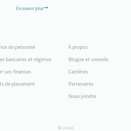
En savoir plus
nce de personne
À propos
s bancaires et régimes
Blogue et conseils
er ses finances
Carrières
ts de placement
Partenaires
Nous joindre
© Livsta