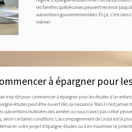
les familles québécoises peuvent recevoir jusqu’à 
subventions gouvernementales. Et ça, c’est sans 
même!
ommencer à
épargner pour le
amais trop tôt pour commencer à
épargner pour les études
d’un enfant
pargne-études
peut être ouvert dès sa naissance. Mais il n’est jamais 
 les subventions inutilisées des années où vous n’avez pas cotisé peuve
, selon certaines conditions. L’accompagnement de Livsta est là pour
démarrer votre projet d’épargne-études ou à en maximiser le potenti