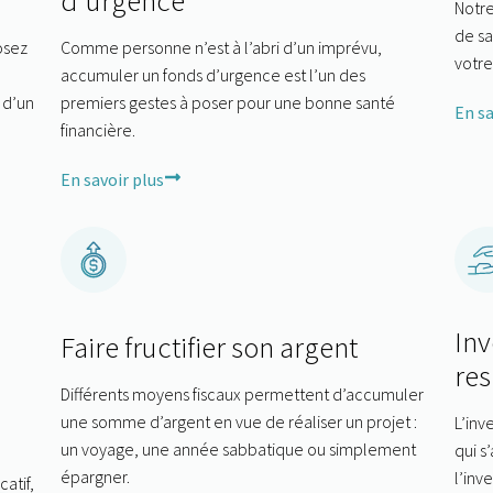
Notre
de s
Posez
Comme personne n’est à l’abri d’un imprévu,
votre
accumuler un fonds d’urgence est l’un des
 d’un
premiers gestes à poser pour une bonne santé
En sa
financière.
En savoir plus
Inv
Faire fructifier son argent
re
Différents moyens fiscaux permettent d’accumuler
une somme d’argent en vue de réaliser un projet :
L’inv
un voyage, une année sabbatique ou simplement
qui s
épargner.
l’inv
atif,