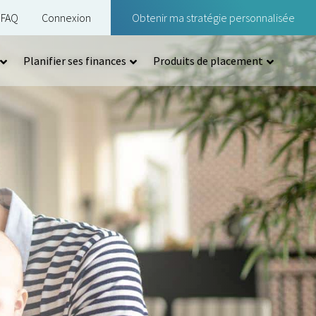
FAQ
Connexion
Obtenir ma stratégie personnalisée
Planifier ses finances
Produits de placement