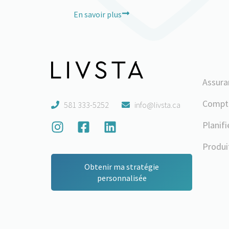
En savoir plus
Assura
Compte
581 333-5252
info@livsta.ca
Planifi
Produi
Obtenir ma stratégie
personnalisée