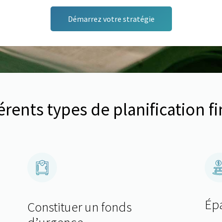
Démarrez votre stratégie
érents types de planification f
Épa
e
Constituer un fonds
d’urgence