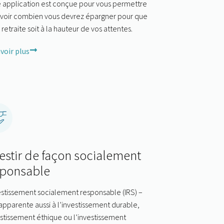
 application est conçue pour vous permettre
avoir combien vous devrez épargner pour que
 retraite soit à la hauteur de vos attentes.
voir plus
estir de façon socialement
sponsable
estissement socialement responsable (IRS) –
’apparente aussi à l’investissement durable,
estissement éthique ou l’investissement