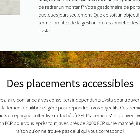
de retirer un montant? Votre gestionnaire de porte
quelques jours seulement. Que ce soit un objecti
terme, profitez de la gestion professionnelle d
Livsta.
Des placements accessibles
ez faire confiance à vos conseillers indépendants Livsta pour trouver
rfaitement équilibré et géré pour répondre à vos objectifs. Ces derni
nts en épargne collective rattachés à SFL Placements* et peuvent 
on FCP pour vous. Après tout, avec près de 3000
FCP
sur le marché, il 
raison qu’on ne trouve pas celui qui vous correspond!