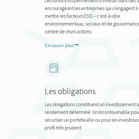
Les fonds ESG permettent d’investir dans des t
encourageant les entreprises qui s’engagent à
mettre les facteurs ESG – c’est-à-dire
environnementaux, sociaux et de gouvernance
centre de leurs actions.
En savoir plus
Les obligations
Les obligations constituent un investissement s
rendement déterminé. Un incontournable pou
sécuriser un portefeuille ou pour les investisse
profil très prudent.